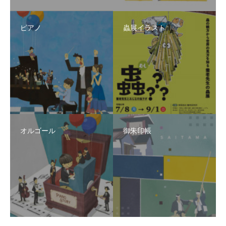
ピアノ
蟲展イラスト
オルゴール
御朱印帳