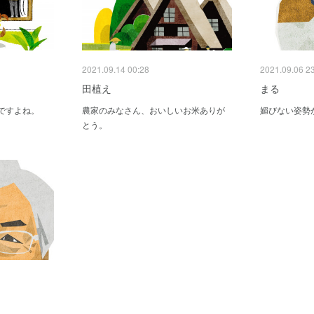
2021.09.14 00:28
2021.09.06 2
田植え
まる
ですよね。
農家のみなさん、おいしいお米ありが
媚びない姿勢
とう。