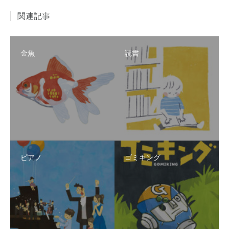
関連記事
金魚
読書
ピアノ
ゴミキング