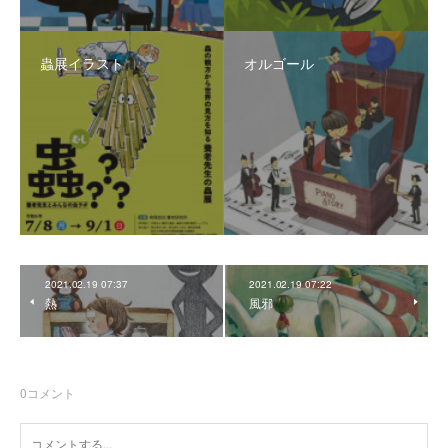
蟲展イラスト
オルゴール
2021.02.19 07:37
2021.02.19 07:22
熱
風邪
0
コメント