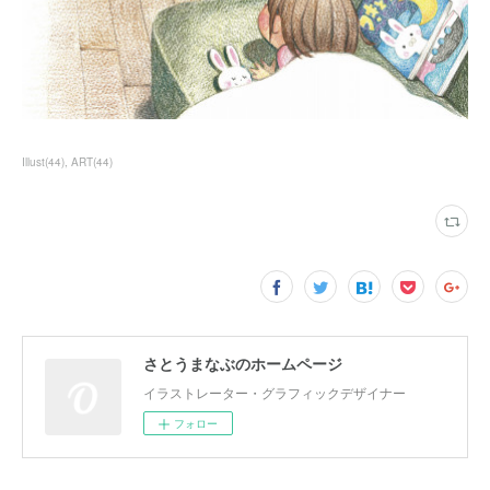
Illust
(
44
)
ART
(
44
)
さとうまなぶのホームページ
イラストレーター・グラフィックデザイナー
フォロー