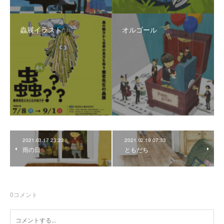
蟲展イラスト
オルゴール
2021.03.17 23:23
2021.02.19 07:33
雨の日
ともだち
0
コメント