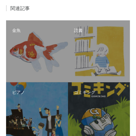
関連記事
金魚
読書
ピアノ
ゴミキング