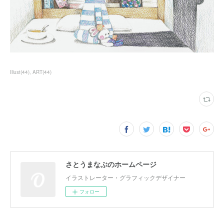
Illust
(
44
)
ART
(
44
)
さとうまなぶのホームページ
イラストレーター・グラフィックデザイナー
フォロー